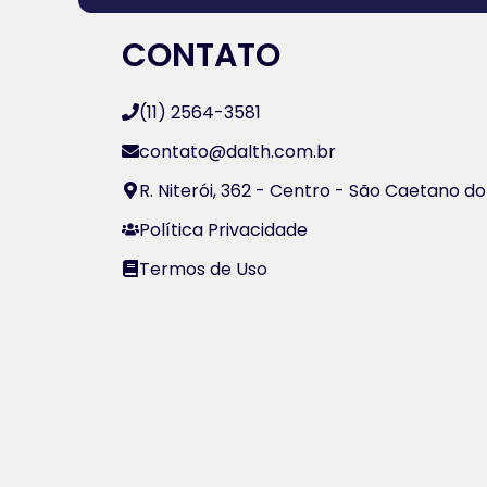
CONTATO
(11) 2564-3581
contato@dalth.com.br
R. Niterói, 362 - Centro - São Caetano do
Política Privacidade
Termos de Uso