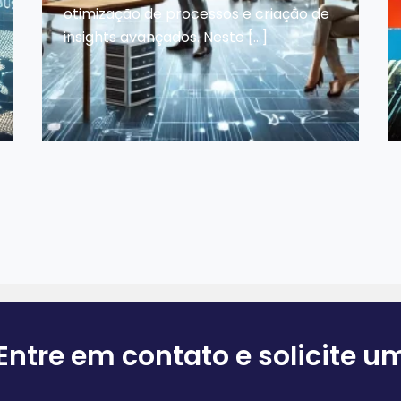
otimização de processos e criação de
insights avançados. Neste […]
 Entre em contato e solicite 