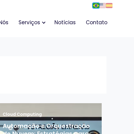
Nós
Serviços
Notícias
Contato
Cloud Computing
Automação e Orquestração
de Nuvem: Estratégias para