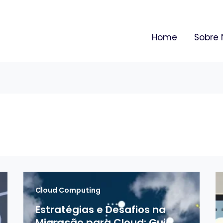
Home
Sobre 
Cloud Computing
Estratégias e Desafios na
Migração para Cloud: Guia